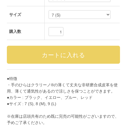
サイズ
購入数
●特徴
・手のひらはクラリーノ®の薄くて丈夫な非研磨合成皮革を使
用、薄くて通気性があるので涼しさを保つことができます。
●カラー : ブラック、イエロー、ブルー、レッド
●サイズ : 7 (S), 8 (M), 9 (L)
※在庫は店頭共有のため既に完売の可能性がございますので、
予めご了承ください。