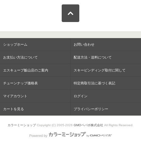
ショップホーム
お問い合わせ
お支払い方法について
配送方法・送料について
エスキューブ飯山店のご案内
スキービンディング取付に関して
チューンナップ価格表
特定商取引法に基づく表記
マイアカウント
ログイン
カートを見る
プライバシーポリシー
カラーミーショップ
Copyright (C) 2005-2026
GMOペパボ株式会社
All Rights Reserved.
Powered by