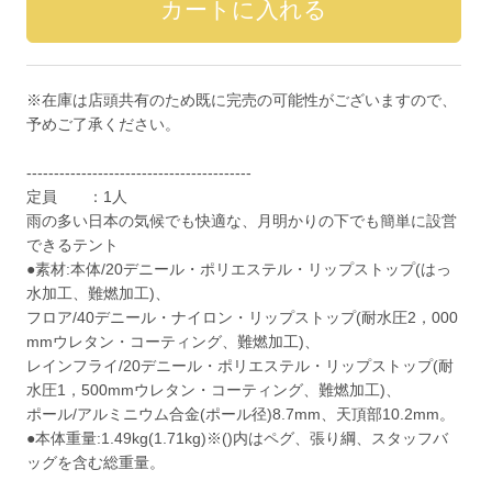
※在庫は店頭共有のため既に完売の可能性がございますので、
予めご了承ください。
-----------------------------------------
定員 ：1人
雨の多い日本の気候でも快適な、月明かりの下でも簡単に設営
できるテント
●素材:本体/20デニール・ポリエステル・リップストップ(はっ
水加工、難燃加工)、
フロア/40デニール・ナイロン・リップストップ(耐水圧2，000
mmウレタン・コーティング、難燃加工)、
レインフライ/20デニール・ポリエステル・リップストップ(耐
水圧1，500mmウレタン・コーティング、難燃加工)、
ポール/アルミニウム合金(ポール径)8.7mm、天頂部10.2mm。
●本体重量:1.49kg(1.71kg)※()内はペグ、張り綱、スタッフバ
ッグを含む総重量。