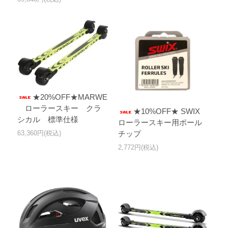
★20%OFF★MARWE
ローラースキー クラ
★10%OFF★ SWIX
シカル 標準仕様
ローラースキー用ポール
63,360円(税込)
チップ
2,772円(税込)