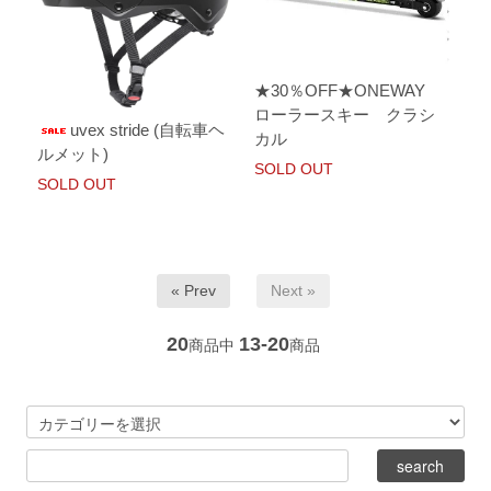
★30％OFF★ONEWAY
ローラースキー クラシ
uvex stride (自転車ヘ
カル
ルメット)
SOLD OUT
SOLD OUT
« Prev
Next »
20
13-20
商品中
商品