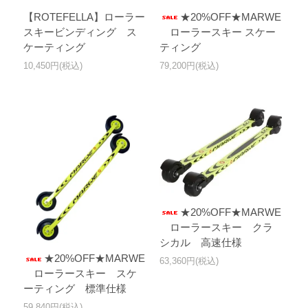
【ROTEFELLA】ローラー
★20%OFF★MARWE
スキービンディング ス
ローラースキー スケー
ケーティング
ティング
10,450円(税込)
79,200円(税込)
★20%OFF★MARWE
ローラースキー クラ
シカル 高速仕様
★20%OFF★MARWE
63,360円(税込)
ローラースキー スケ
ーティング 標準仕様
59,840円(税込)